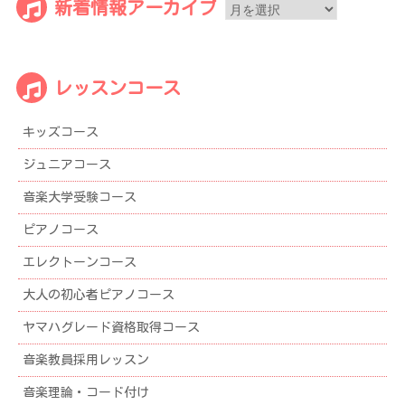
新
新着情報アーカイブ
着
情
報
レッスンコース
ア
ー
キッズコース
カ
イ
ジュニアコース
ブ
音楽大学受験コース
ピアノコース
エレクトーンコース
大人の初心者ピアノコース
ヤマハグレード資格取得コース
音楽教員採用レッスン
音楽理論・コード付け