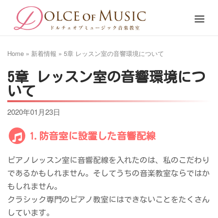
Skip
Home
Menu
to
content
Home
»
新着情報
»
5章 レッスン室の音響環境について
5章 レッスン室の音響環境につ
いて
2020年01月23日
1.防音室に設置した音響配線
ピアノレッスン室に音響配線を入れたのは、私のこだわり
であるかもしれません。そしてうちの音楽教室ならではか
もしれません。
クラシック専門のピアノ教室にはできないことをたくさん
しています。