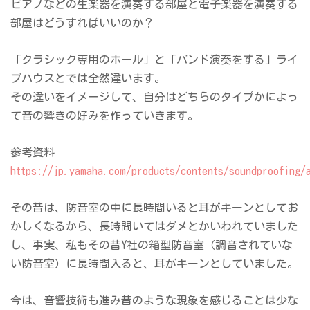
ピアノなどの生楽器を演奏する部屋と電子楽器を演奏する
部屋はどうすればいいのか？
「クラシック専用のホール」と「バンド演奏をする」ライ
ブハウスとでは全然違います。
その違いをイメージして、自分はどちらのタイプかによっ
て音の響きの好みを作っていきます。
参考資料
https://jp.yamaha.com/products/contents/soundproofing/
その昔は、防音室の中に長時間いると耳がキーンとしてお
かしくなるから、長時間いてはダメとかいわれていました
し、事実、私もその昔Y社の箱型防音室（調音されていな
い防音室）に長時間入ると、耳がキーンとしていました。
今は、音響技術も進み昔のような現象を感じることは少な