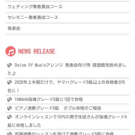
ウェディング奏者養成コース
セレモニー奏者養成コース
発表会
NEWS RELEASE
Dolce Of Musicアレンジ 発表会向け用 譜面販売始めまし
た♪
2026年上半期だけで、ヤマハグレード5級以上の合格者が8
名に！
YAMAHA指導グレード5級に1回で合格
ピアノ演奏グレード5級 ダブル合格のご報告
オンラインレッスンで10代の男子生徒さんが指導グレード4
級に合格しました
即興演奏のレッスンを受けて演奏グレード5級に合格