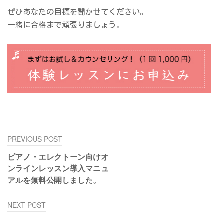
ぜひあなたの目標を聞かせてください。
一緒に合格まで頑張りましょう。
投
PREVIOUS POST
稿
ピアノ・エレクトーン向けオ
ナ
ンラインレッスン導入マニュ
ビ
アルを無料公開しました。
ゲ
ー
NEXT POST
シ