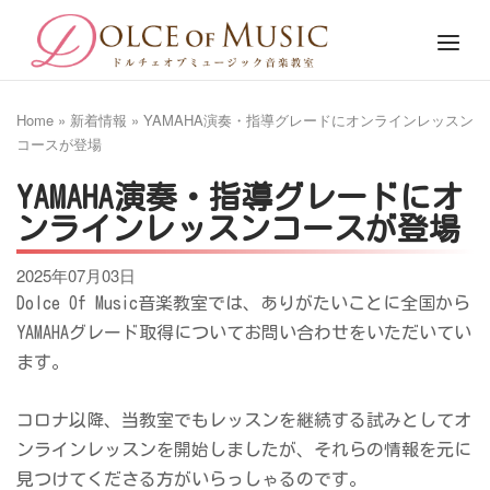
Skip
Home
Menu
to
content
Home
»
新着情報
»
YAMAHA演奏・指導グレードにオンラインレッスン
コースが登場
YAMAHA演奏・指導グレードにオ
ンラインレッスンコースが登場
2025年07月03日
Dolce Of Music音楽教室では、ありがたいことに全国から
YAMAHAグレード取得についてお問い合わせをいただいてい
ます。
コロナ以降、当教室でもレッスンを継続する試みとしてオ
ンラインレッスンを開始しましたが、それらの情報を元に
見つけてくださる方がいらっしゃるのです。