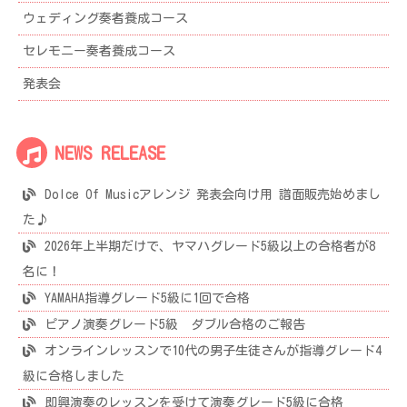
ウェディング奏者養成コース
セレモニー奏者養成コース
発表会
NEWS RELEASE
Dolce Of Musicアレンジ 発表会向け用 譜面販売始めまし
た♪
2026年上半期だけで、ヤマハグレード5級以上の合格者が8
名に！
YAMAHA指導グレード5級に1回で合格
ピアノ演奏グレード5級 ダブル合格のご報告
オンラインレッスンで10代の男子生徒さんが指導グレード4
級に合格しました
即興演奏のレッスンを受けて演奏グレード5級に合格