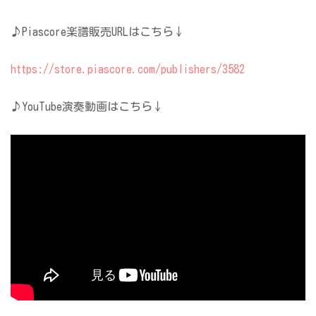
♪Piascore楽譜販売URLはこちら↓
https://store.piascore.com/publishers/3582
♪YouTube演奏動画はこちら↓