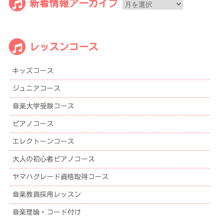
新
新着情報アーカイブ
着
情
報
レッスンコース
ア
ー
キッズコース
カ
イ
ジュニアコース
ブ
音楽大学受験コース
ピアノコース
エレクトーンコース
大人の初心者ピアノコース
ヤマハグレード資格取得コース
音楽教員採用レッスン
音楽理論・コード付け