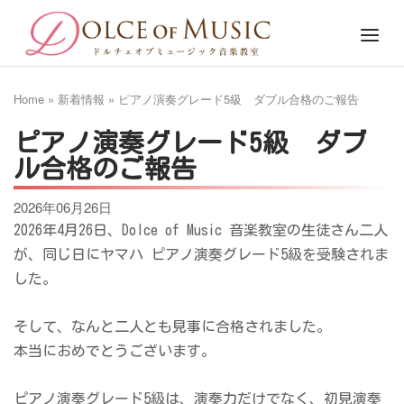
Skip
Home
Menu
to
content
Home
»
新着情報
»
ピアノ演奏グレード5級 ダブル合格のご報告
ピアノ演奏グレード5級 ダブ
ル合格のご報告
2026年06月26日
2026年4月26日、Dolce of Music 音楽教室の生徒さん二人
が、同じ日にヤマハ ピアノ演奏グレード5級を受験されま
した。
そして、なんと二人とも見事に合格されました。
本当におめでとうございます。
ピアノ演奏グレード5級は、演奏力だけでなく、初見演奏