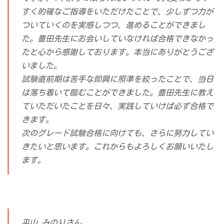
すく的確なご指導をいただけたことで、少しずつ力が
ついていくのを実感しつつ、進めることができまし
た。豊田先生にお会いしていなければ合格できなかっ
たと心から感謝しております。本当にありがとうござ
いました。
試験直前期は苦手な即興に照準を絞ったことで、当日
は落ち着いて臨むことができました。豊田先生に教え
ていただいたことを日々、実践していけば必ず合格で
きます。
次のグレード試験合格に向けても、さらに努力してい
きたいと思います。これからもよろしくお願いいたし
ます。
平山 みのりさん