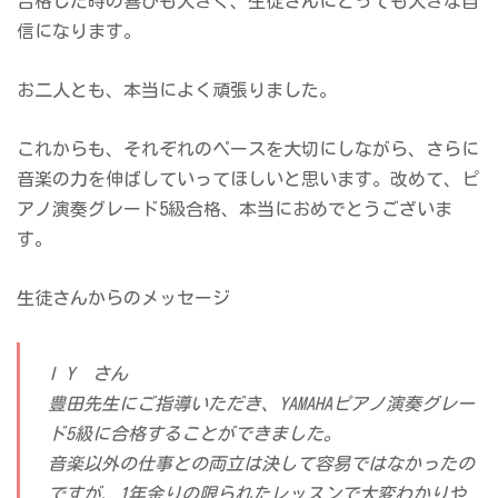
合格した時の喜びも大きく、生徒さんにとっても大きな自
信になります。
お二人とも、本当によく頑張りました。
これからも、それぞれのペースを大切にしながら、さらに
音楽の力を伸ばしていってほしいと思います。改めて、ピ
アノ演奏グレード5級合格、本当におめでとうございま
す。
生徒さんからのメッセージ
I Y さん
豊田先生にご指導いただき、YAMAHAピアノ演奏グレー
ド5級に合格することができました。
音楽以外の仕事との両立は決して容易ではなかったの
ですが、1年余りの限られたレッスンで大変わかりや