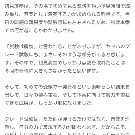
初見演奏は、その場で初めて見る楽譜を短い予見時間で読
み取り、音楽として演奏する力が求められる科目です。当
日の問題の難易度や緊張感にも左右されるため、試験本番
では何が起こるかわかりません。
「試験は魔物」と言われることがありますが、ヤマハのグ
レード試験にも、まさにそのような部分があると感じま
す。その中で、初見演奏でしっかり点数を取れたことは、
今回の合格に大きくつながったと思います。
そして、初めての受験で一発合格という素晴らしい結果を
出して、日々の積み重ね、そして本番に向けて努力を重ね
てきた成果が、しっかり形になりました。
グレード試験は、ただ曲が弾けるだけではなく、音楽を理
解し、自分の力で表現する力が問われます。だからこそ、