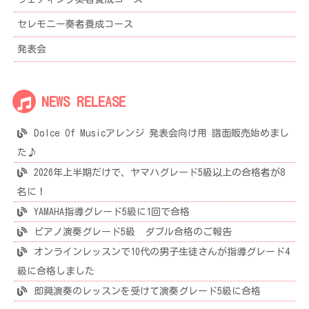
セレモニー奏者養成コース
発表会
NEWS RELEASE
Dolce Of Musicアレンジ 発表会向け用 譜面販売始めまし
た♪
2026年上半期だけで、ヤマハグレード5級以上の合格者が8
名に！
YAMAHA指導グレード5級に1回で合格
ピアノ演奏グレード5級 ダブル合格のご報告
オンラインレッスンで10代の男子生徒さんが指導グレード4
級に合格しました
即興演奏のレッスンを受けて演奏グレード5級に合格