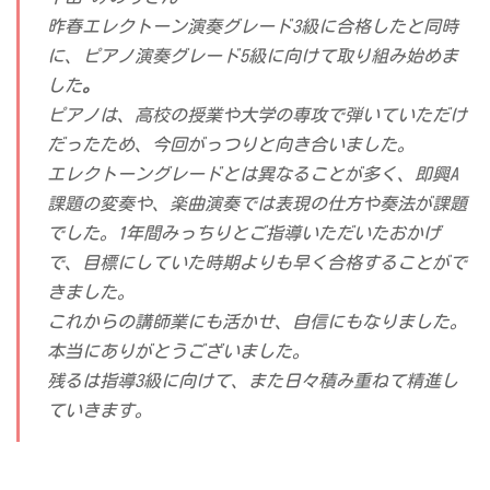
昨春エレクトーン演奏グレード3級に合格したと同時
に、ピアノ演奏グレード5級に向けて取り組み始めま
した
。
ピアノは、高校の授業や大学の専攻で弾いていただけ
だったため、今回がっつりと向き合いました。
エレクトーングレードとは異なることが多く、即興A
課題の変奏や、楽曲演奏では表現の仕方や奏法が課題
でした。1年間みっちりとご指導いただいたおかげ
で、目標にしていた時期よりも早く合格することがで
きました。
これからの講師業にも活かせ、自信にもなりました。
本当にありがとうございました。
残るは指導3級に向けて、また日々積み重ねて精進し
ていきます。