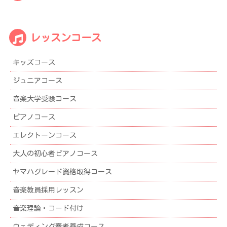
着
情
報
レッスンコース
ア
ー
キッズコース
カ
イ
ジュニアコース
ブ
音楽大学受験コース
ピアノコース
エレクトーンコース
大人の初心者ピアノコース
ヤマハグレード資格取得コース
音楽教員採用レッスン
音楽理論・コード付け
ウェディング奏者養成コース