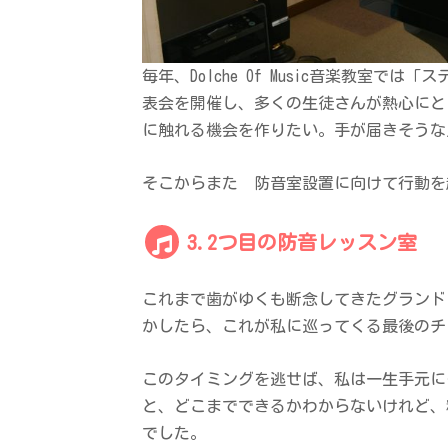
毎年、Dolche Of Music音楽教室
表会を開催し、多くの生徒さんが熱心にと
に触れる機会を作りたい。手が届きそうな
そこからまた 防音室設置に向けて行動を
3.2つ目の防音レッスン室
これまで歯がゆくも断念してきたグランド
かしたら、これが私に巡ってくる最後のチ
このタイミングを逃せば、私は一生手元に
と、どこまでできるかわからないけれど、
でした。