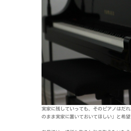
実家に残していっても、そのピアノはだれ
のまま実家に置いておいてほしい」と希望