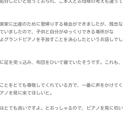
処分したいと思っておられ、ご本人とお母様の考えも違って
実家に出産のために里帰りする機会ができましたが、残念な
ていましたので、子供と自分がゆっくりできる場所がな
よグランドピアノを手放すことを決心したというお話しでし
に足を突っ込み、布団をひいて寝ていたそうです。これも、
ことをとても尊敬してくれている方で、一番に声をかけてく
アノを見に来てほしいと。
はとても良いですよ。とおっしゃるので、ピアノを見に伺い