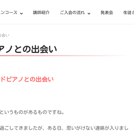
スンコース
講師紹介
ご入会の流れ
発表会
生徒
出会い
ピアノとの出会い
ンドピアノとの出会い
というものがあるものですね。
過ごしてきましたが、ある日、思いがけない連絡が入りまし