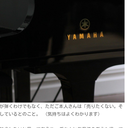
が弾くわけでもなく、ただご本人さんは「売りたくない。そ
しているとのこと。 （気持ちはよくわかります）