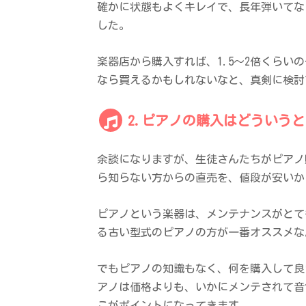
確かに状態もよくキレイで、長年弾いてな
した。
楽器店から購入すれば、1.5～2倍くら
なら買えるかもしれないなと、真剣に検討
2.ピアノの購入はどういう
余談になりますが、生徒さんたちがピアノ
ら知らない方からの直売を、値段が安いか
ピアノという楽器は、メンテナンスがとて
る古い型式のピアノの方が一番オススメな
でもピアノの知識もなく、何を購入して良
アノは価格よりも、いかにメンテされて音
こがポイントになってきます。