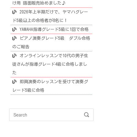
け用 譜面販売始めました♪
2026年上半期だけで、ヤマハグレー
ド5級以上の合格者が8名に！
YAMAHA指導グレード5級に1回で合格
ピアノ演奏グレード5級 ダブル合格
のご報告
オンラインレッスンで10代の男子生
徒さんが指導グレード4級に合格しまし
た
即興演奏のレッスンを受けて演奏グ
レード5級に合格
Search
SEARCH
for: