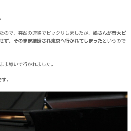
。
たので、突然の連絡でビックリしましたが、
娘さんが音大ピ
せず、そのまま結婚され東京へ行かれてしまった
というので
まま嫁いで行かれました。
です。