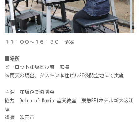
１１：００～１６：３０ 予定
■場所
ビーロット江坂ビル前 広場
※雨天の場合、ダスキン本社ビル2F公開空地にて実施
主催 江坂企業協議会
協力 Dolce of Music 音楽教室 東急REIホテル新大阪江
坂
後援 吹田市