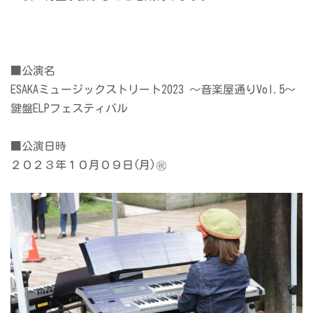
■公演名
ESAKAミュージックストリート2023 ～音楽屋通りVol.5～
鍵盤ELPフェスティバル
■公演日時
２０２３年１０月０９日(月)㊗