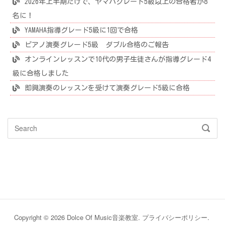
2026年上半期だけで、ヤマハグレード5級以上の合格者が8
名に！
YAMAHA指導グレード5級に1回で合格
ピアノ演奏グレード5級 ダブル合格のご報告
オンラインレッスンで10代の男子生徒さんが指導グレード4
級に合格しました
即興演奏のレッスンを受けて演奏グレード5級に合格
Search
SEAR
for:
Copyright © 2026 Dolce Of Music音楽教室.
プライバシーポリシー
.