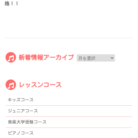
格！！
新
新着情報アーカイブ
着
情
報
レッスンコース
ア
ー
キッズコース
カ
イ
ジュニアコース
ブ
音楽大学受験コース
ピアノコース