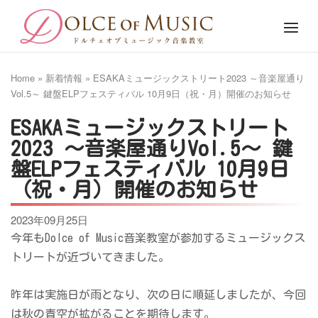
Skip
Home
Menu
to
content
Home
»
新着情報
»
ESAKAミュージックストリート2023 ～音楽屋通り
Vol.5～ 鍵盤ELPフェスティバル 10月9日（祝・月）開催のお知らせ
ESAKAミュージックストリート
2023 ～音楽屋通りVol.5～ 鍵
盤ELPフェスティバル 10月9日
（祝・月）開催のお知らせ
2023年09月25日
今年もDolce of Music音楽教室が参加するミュージックス
トリートが近づいてきました。
昨年は実施日が雨となり、次の日に順延しましたが、今回
は秋の青空が拡がることを期待します。