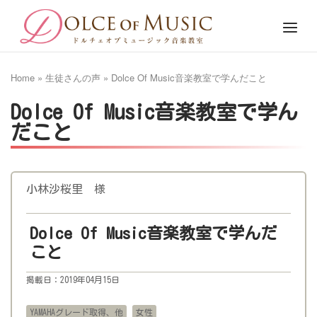
Skip
Home
Menu
to
content
Home
»
生徒さんの声
»
Dolce Of Music音楽教室で学んだこと
Dolce Of Music音楽教室で学ん
だこと
小林沙桜里 様
Dolce Of Music音楽教室で学んだ
こと
掲載日：2019年04月15日
YAMAHAグレード取得、他
女性