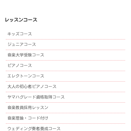
着
情
報
レッスンコース
ア
ー
キッズコース
カ
イ
ジュニアコース
ブ
音楽大学受験コース
ピアノコース
エレクトーンコース
大人の初心者ピアノコース
ヤマハグレード資格取得コース
音楽教員採用レッスン
音楽理論・コード付け
ウェディング奏者養成コース