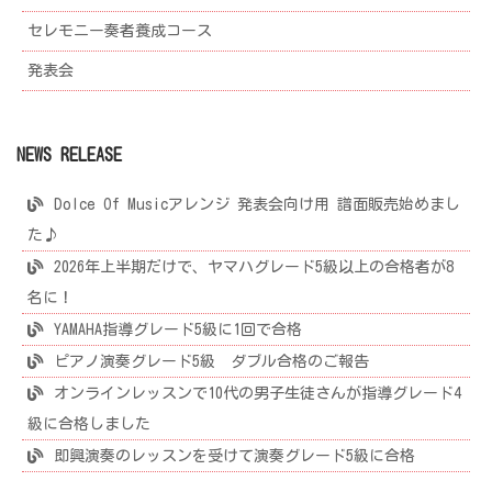
セレモニー奏者養成コース
発表会
NEWS RELEASE
Dolce Of Musicアレンジ 発表会向け用 譜面販売始めまし
た♪
2026年上半期だけで、ヤマハグレード5級以上の合格者が8
名に！
YAMAHA指導グレード5級に1回で合格
ピアノ演奏グレード5級 ダブル合格のご報告
オンラインレッスンで10代の男子生徒さんが指導グレード4
級に合格しました
即興演奏のレッスンを受けて演奏グレード5級に合格