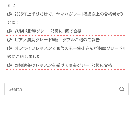
た♪
2026年上半期だけで、ヤマハグレード5級以上の合格者が8
名に！
YAMAHA指導グレード5級に1回で合格
ピアノ演奏グレード5級 ダブル合格のご報告
オンラインレッスンで10代の男子生徒さんが指導グレード4
級に合格しました
即興演奏のレッスンを受けて演奏グレード5級に合格
Search
SEAR
for: