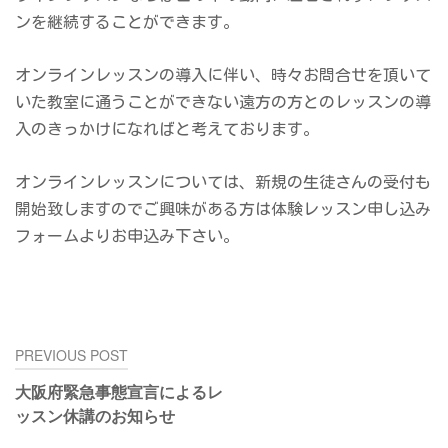
ンを継続することができます。
オンラインレッスンの導入に伴い、時々お問合せを頂いて
いた教室に通うことができない遠方の方とのレッスンの導
入のきっかけになればと考えております。
オンラインレッスンについては、新規の生徒さんの受付も
開始致しますのでご興味がある方は体験レッスン申し込み
フォームよりお申込み下さい。
投
PREVIOUS POST
稿
大阪府緊急事態宣言によるレ
ナ
ッスン休講のお知らせ
ビ
ゲ