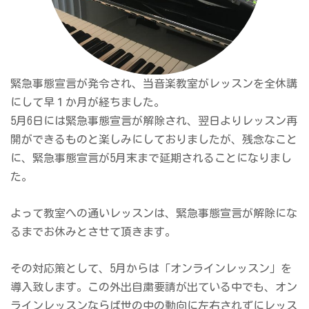
緊急事態宣言が発令され、当音楽教室がレッスンを全休講
にして早１か月が経ちました。
5月6日には緊急事態宣言が解除され、翌日よりレッスン再
開ができるものと楽しみにしておりましたが、残念なこと
に、緊急事態宣言が5月末まで延期されることになりまし
た。
よって教室への通いレッスンは、緊急事態宣言が解除にな
るまでお休みとさせて頂きます。
その対応策として、5月からは「オンラインレッスン」を
導入致します。この外出自粛要請が出ている中でも、オン
ラインレッスンならば世の中の動向に左右されずにレッス