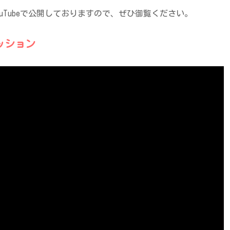
uTubeで公開しておりますので、ぜひ御覧ください。
ッション