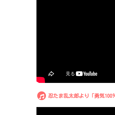
忍たま乱太郎より「勇気100