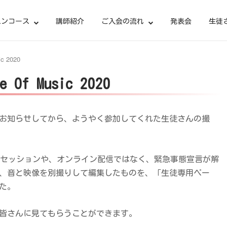
スンコース
講師紹介
ご入会の流れ
発表会
生徒
 2020
f Music 2020
るとお知らせしてから、ようやく参加してくれた生徒さんの撮
同時セッションや、オンライン配信ではなく、緊急事態宣言が解
、音と映像を別撮りして編集したものを、「生徒専用ペー
た。
皆さんに見てもらうことができます。