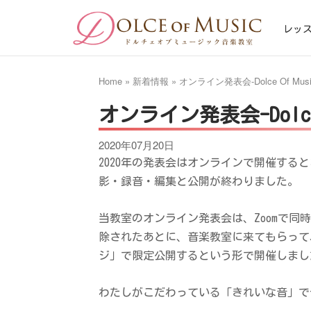
Skip
Home
to
レッ
content
Home
»
新着情報
»
オンライン発表会-Dolce Of Music
オンライン発表会-Dolce O
2020年07月20日
2020年の発表会はオンラインで開催す
影・録音・編集と公開が終わりました。
当教室のオンライン発表会は、Zoomで
除されたあとに、音楽教室に来てもらって
ジ」で限定公開するという形で開催しまし
わたしがこだわっている「きれいな音」で