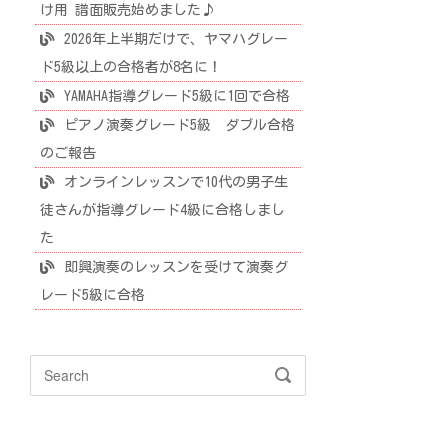
け用 譜面販売始めました♪
2026年上半期だけで、ヤマハグレー
ド5級以上の合格者が8名に！
YAMAHA指導グレード5級に1回で合格
ピアノ演奏グレード5級 ダブル合格
のご報告
オンラインレッスンで10代の男子生
徒さんが指導グレード4級に合格しまし
た
即興演奏のレッスンを受けて演奏グ
レード5級に合格
Search
SEARCH
for: