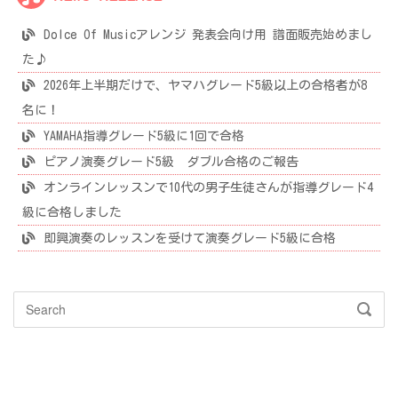
Dolce Of Musicアレンジ 発表会向け用 譜面販売始めまし
た♪
2026年上半期だけで、ヤマハグレード5級以上の合格者が8
名に！
YAMAHA指導グレード5級に1回で合格
ピアノ演奏グレード5級 ダブル合格のご報告
オンラインレッスンで10代の男子生徒さんが指導グレード4
級に合格しました
即興演奏のレッスンを受けて演奏グレード5級に合格
Search
SEAR
for: