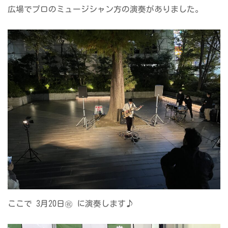
広場でプロのミュージシャン方の演奏がありました。
ここで 3月20日㊗ に演奏します♪