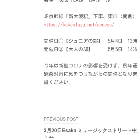
JR京都線「新大阪駅」下車、東口（南側
https://kokoplaza.net/access/
開催日①【ジュニアの部】 5月4日 13
開催日②【大人の部】 5月5日 14時
今年は新型コロナの影響を受けず、例年通
感染対策に気をつけながらの開催となりま
覧ください。
投
PREVIOUS POST
稿
3月20日Esaka ミュージックストリート
ナ
らせ