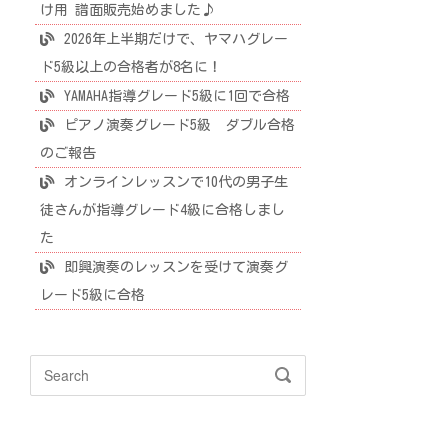
け用 譜面販売始めました♪
2026年上半期だけで、ヤマハグレー
ド5級以上の合格者が8名に！
YAMAHA指導グレード5級に1回で合格
ピアノ演奏グレード5級 ダブル合格
のご報告
オンラインレッスンで10代の男子生
徒さんが指導グレード4級に合格しまし
た
即興演奏のレッスンを受けて演奏グ
レード5級に合格
Search
SEARCH
for: