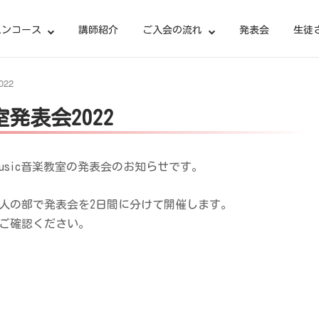
スンコース
講師紹介
ご入会の流れ
発表会
生徒
022
教室発表会2022
 Music音楽教室の発表会のお知らせです。
人の部で発表会を2日間に分けて開催します。
ご確認ください。