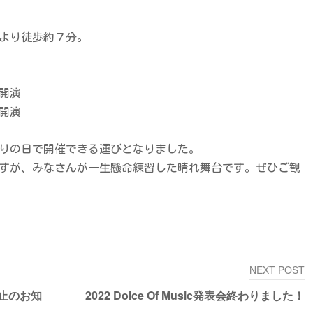
）より徒歩約７分。
時開演
開演
りの日で開催できる運びとなりました。
すが、みなさんが一生懸命練習した晴れ舞台です。ぜひご観
NEXT POST
中止のお知
2022 Dolce Of Music発表会終わりました！