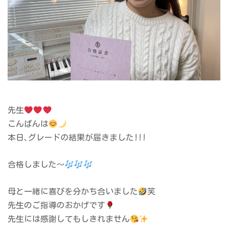
先生
こんばんは
本日､グレードの結果が届きました!!!
合格しました〜
母と一緒に喜びを分かち合いました
笑
先生のご指導のおかげです
先生には感謝してもしきれません