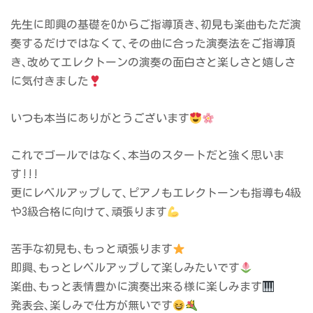
先生に即興の基礎を0からご指導頂き､初見も楽曲もただ演
奏するだけではなくて､その曲に合った演奏法をご指導頂
き､改めてエレクトーンの演奏の面白さと楽しさと嬉しさ
に気付きました
いつも本当にありがとうございます
これでゴールではなく､本当のスタートだと強く思いま
す!!!
更にレベルアップして､ピアノもエレクトーンも指導も4級
や3級合格に向けて､頑張ります
苦手な初見も､もっと頑張ります
即興､もっとレベルアップして楽しみたいです
楽曲､もっと表情豊かに演奏出来る様に楽しみます
発表会､楽しみで仕方が無いです