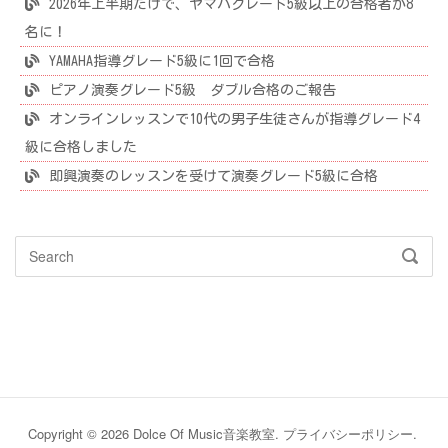
2026年上半期だけで、ヤマハグレード5級以上の合格者が8
名に！
YAMAHA指導グレード5級に1回で合格
ピアノ演奏グレード5級 ダブル合格のご報告
オンラインレッスンで10代の男子生徒さんが指導グレード4
級に合格しました
即興演奏のレッスンを受けて演奏グレード5級に合格
Search
SEAR
for:
Copyright © 2026 Dolce Of Music音楽教室.
プライバシーポリシー
.