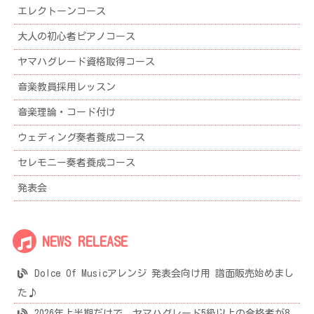
エレクトーンコース
大人の初心者ピアノコース
ヤマハグレード資格取得コース
音楽教員採用レッスン
音楽理論・コード付け
ウェディング奏者養成コース
セレモニー奏者養成コース
発表会
NEWS RELEASE
Dolce Of Musicアレンジ 発表会向け用 譜面販売始めまし
た♪
2026年上半期だけで、ヤマハグレード5級以上の合格者が8