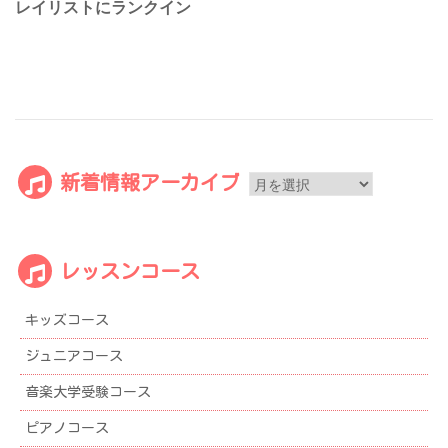
レイリストにランクイン
新
新着情報アーカイブ
着
情
報
レッスンコース
ア
ー
キッズコース
カ
イ
ジュニアコース
ブ
音楽大学受験コース
ピアノコース