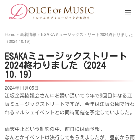
Skip
Home
Menu
to
content
Home
»
新着情報
»
ESAKAミュージックストリート2024終わりました
（2024 10.19）
ESAKAミュージックストリート
2024終わりました（2024
10.19）
2024年11月05日
江坂企業協議会さんにお誘い頂いて今年で3回目になる江
坂ミュージックストリートですが、今年は江坂公園で行わ
れるマルシェイベントとの同時開催を予定していました。
雨天中止という制約の中、前日には雨予報。
なんとかイベントは決行してもらえましたが、昼前から雨