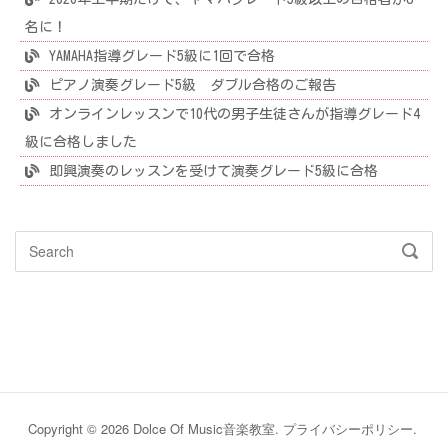
名に！
YAMAHA指導グレード5級に1回で合格
ピアノ演奏グレード5級 ダブル合格のご報告
オンラインレッスンで10代の男子生徒さんが指導グレード4
級に合格しました
即興演奏のレッスンを受けて演奏グレード5級に合格
Search
SEAR
for:
Copyright © 2026 Dolce Of Music音楽教室.
プライバシーポリシー
.