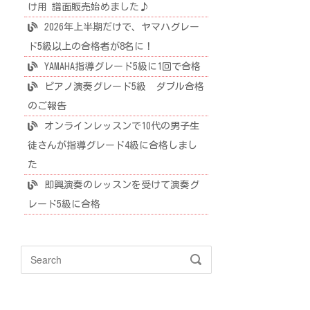
け用 譜面販売始めました♪
2026年上半期だけで、ヤマハグレー
ド5級以上の合格者が8名に！
YAMAHA指導グレード5級に1回で合格
ピアノ演奏グレード5級 ダブル合格
のご報告
オンラインレッスンで10代の男子生
徒さんが指導グレード4級に合格しまし
た
即興演奏のレッスンを受けて演奏グ
レード5級に合格
Search
SEARCH
for: