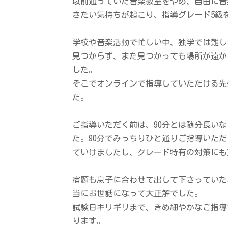
以前通っていた音楽教室をやめ、自由に音
きたい気持ちが起こり、指導グレード5級
学校や音楽活動で忙しい中、独学では難し
見つからず、また見つかっても場所が遠か
した。
そこでオンラインで指導していただける先生を探
た。
ご指導いただく前は、90分とは随分長い
た。90分でみっちりひと通りご指導いた
ていけましたし、グレード特有の対策にも
宿題も息子に合わせて出して下さっていた
当にお世話になって大正解でした。
試験日ギリギリまで、きめ細やかなご指導
ります。