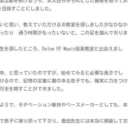
楽活動を続けるうち、本人自らきちんとした資格を取ってお
を目指すことにしました。
いと思い、教えていただけるお教室を探しましたがなかなか
ったり 通う時間がもったいないと、二の足を踏んでおりま
したところ、Dolce Of Music音楽教室と出会えまし
なあ、と思っていたのですが、始めてみると必要な長さでし
だけるので、記憶の定着に難のある息子でも、確実に力をつけ
万全を期すことができました。
ようで、モチベーション維持やペースメーカーとしても、本
で息子に寄り添って下さり、豊田先生には本当に感謝してお