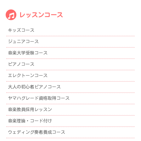
情
報
レッスンコース
ア
ー
キッズコース
カ
イ
ジュニアコース
ブ
音楽大学受験コース
ピアノコース
エレクトーンコース
大人の初心者ピアノコース
ヤマハグレード資格取得コース
音楽教員採用レッスン
音楽理論・コード付け
ウェディング奏者養成コース