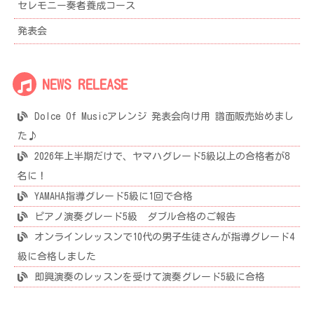
セレモニー奏者養成コース
発表会
NEWS RELEASE
Dolce Of Musicアレンジ 発表会向け用 譜面販売始めまし
た♪
2026年上半期だけで、ヤマハグレード5級以上の合格者が8
名に！
YAMAHA指導グレード5級に1回で合格
ピアノ演奏グレード5級 ダブル合格のご報告
オンラインレッスンで10代の男子生徒さんが指導グレード4
級に合格しました
即興演奏のレッスンを受けて演奏グレード5級に合格