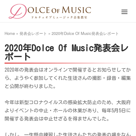
Skip
Home
Menu
to
content
Home
»
発表会レポート
»
2020年Dolce Of Music発表会レポート
2020年Dolce Of Music発表会レ
ポート
2020年の発表会はオンラインで開催するとお知らせしてか
ら、ようやく参加してくれた生徒さんの撮影・録音・編集
と公開が終わりました。
今年は新型コロナウイルスの感染拡大防止のため、大阪府
よりイベントの中止・ホールの休業があり、毎年5月5日に
開催する発表会は中止せざるを得ませんでした。
しかし、一生懸命練習した生徒さんたちの発表の場をなん