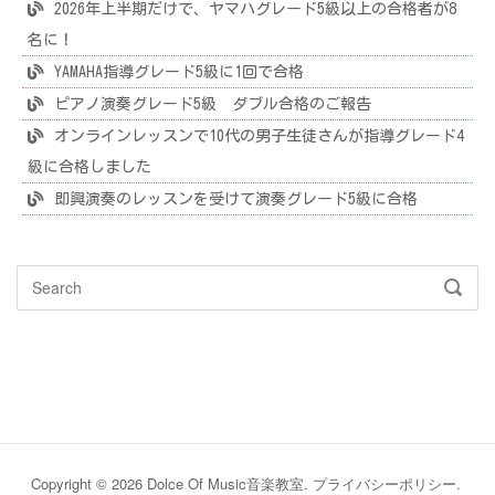
2026年上半期だけで、ヤマハグレード5級以上の合格者が8
名に！
YAMAHA指導グレード5級に1回で合格
ピアノ演奏グレード5級 ダブル合格のご報告
オンラインレッスンで10代の男子生徒さんが指導グレード4
級に合格しました
即興演奏のレッスンを受けて演奏グレード5級に合格
Search
SEAR
for:
Copyright © 2026 Dolce Of Music音楽教室.
プライバシーポリシー
.