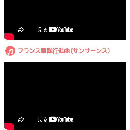
フランス軍隊行進曲(サンサーンス)