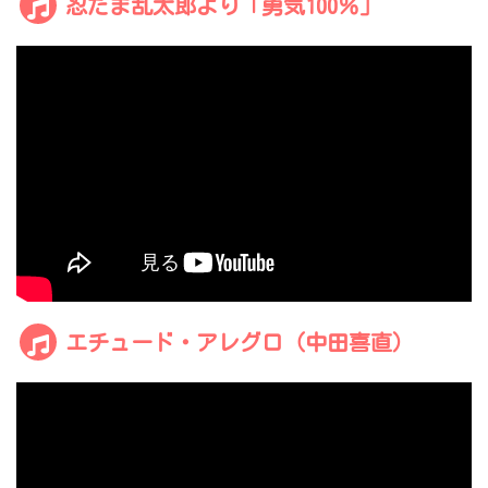
忍たま乱太郎より「勇気100％」
エチュード・アレグロ（中田喜直）