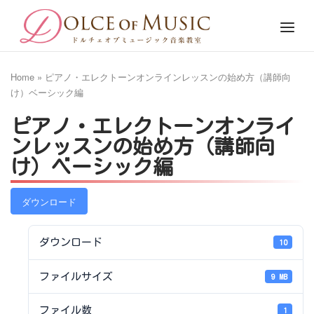
Skip
Home
Menu
to
content
Home
»
ピアノ・エレクトーンオンラインレッスンの始め方（講師向
け）ベーシック編
ピアノ・エレクトーンオンライ
ンレッスンの始め方（講師向
け）ベーシック編
ダウンロード
ダウンロード
10
ファイルサイズ
9 MB
ファイル数
1