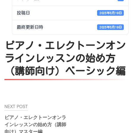
投稿日
2025年5月19日
最終更新日時
2025年5月19日
ピアノ・エレクトーンオン
ラインレッスンの始め方
（講師向け）ベーシック編
投
NEXT POST
稿
ピアノ・エレクトーンオンラ
ナ
インレッスンの始め方（講師
ビ
向け）マスター編