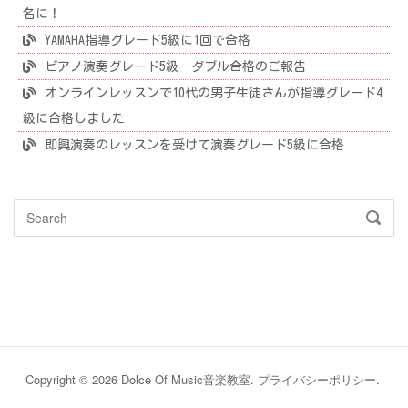
名に！
YAMAHA指導グレード5級に1回で合格
ピアノ演奏グレード5級 ダブル合格のご報告
オンラインレッスンで10代の男子生徒さんが指導グレード4
級に合格しました
即興演奏のレッスンを受けて演奏グレード5級に合格
Search
SEAR
for:
Copyright © 2026 Dolce Of Music音楽教室.
プライバシーポリシー
.