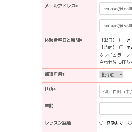
メールアドレス*
体験希望日と時間*
【曜日】
月
【時間】
午
※レギュラーレ
合わせ後に打ち
都道府県*
住所*
年齢
レッスン経験
経験あり