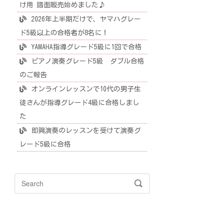
け用 譜面販売始めました♪
2026年上半期だけで、ヤマハグレー
ド5級以上の合格者が8名に！
YAMAHA指導グレード5級に1回で合格
ピアノ演奏グレード5級 ダブル合格
のご報告
オンラインレッスンで10代の男子生
徒さんが指導グレード4級に合格しまし
た
即興演奏のレッスンを受けて演奏グ
レード5級に合格
Search
SEARCH
for: