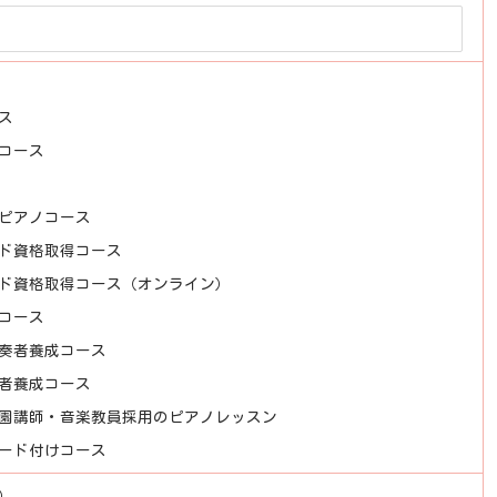
ス
コース
ピアノコース
ド資格取得コース
ド資格取得コース（オンライン）
コース
奏者養成コース
者養成コース
園講師・音楽教員採用のピアノレッスン
ード付けコース
r）