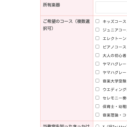
所有楽器
ご希望のコース（複数選
キッズコース
択可）
ジュニアコー
エレクトーン
ピアノコース
大人の初心者
ヤマハグレー
ヤマハグレー
音楽大学受験
ウエディング
セレモニー奏
保育士・幼稚
音楽理論・コ
当教室を知ったきっかけ
X（旧Twitte