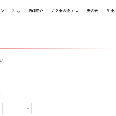
スンコース
講師紹介
ご入会の流れ
発表会
生徒
い
-
-