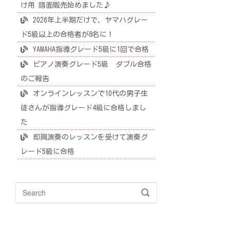
け用 譜面販売始めました♪
2026年上半期だけで、ヤマハグレー
ド5級以上の合格者が8名に！
YAMAHA指導グレード5級に1回で合格
ピアノ演奏グレード5級 ダブル合格
のご報告
オンラインレッスンで10代の男子生
徒さんが指導グレード4級に合格しまし
た
即興演奏のレッスンを受けて演奏グ
レード5級に合格
Search
SEARCH
for: