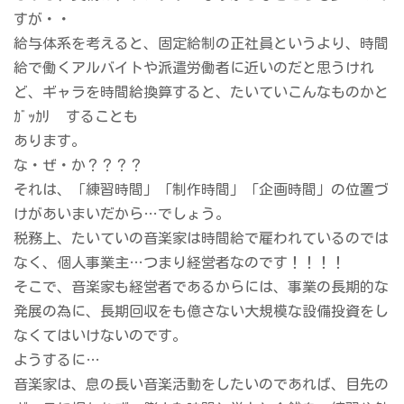
すが・・
給与体系を考えると、固定給制の正社員というより、時間
給で働くアルバイトや派遣労働者に近いのだと思うけれ
ど、ギャラを時間給換算すると、たいていこんなものかと
ｶﾞｯｶﾘ
することも
あります。
な・ぜ・か？？？？
それは、「練習時間」「制作時間」「企画時間」の位置づ
けがあいまいだから…でしょう。
税務上、たいていの音楽家は時間給で雇われているのでは
なく、個人事業主…つまり経営者なのです！！！！
そこで、音楽家も経営者であるからには、事業の長期的な
発展の為に、長期回収をも億さない大規模な設備投資をし
なくてはいけないのです。
ようするに…
音楽家は、息の長い音楽活動をしたいのであれば、目先の