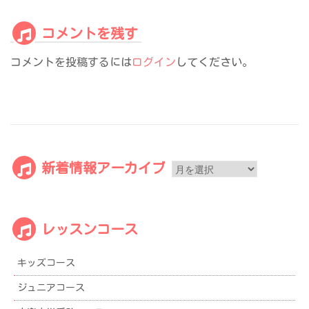
ョ
ン
コメントを残す
コメントを投稿するには
ログイン
してください。
新
新着情報アーカイブ
着
情
報
レッスンコース
ア
ー
キッズコース
カ
イ
ジュニアコース
ブ