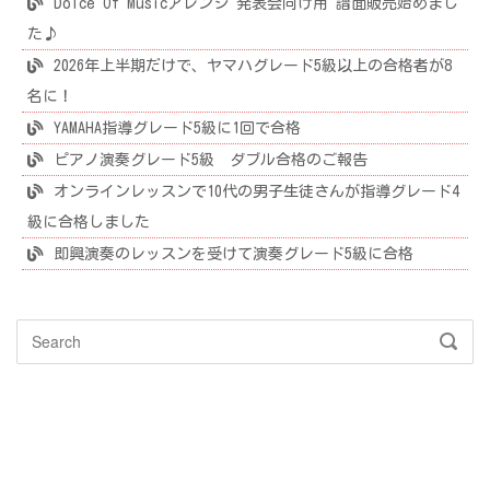
Dolce Of Musicアレンジ 発表会向け用 譜面販売始めまし
た♪
2026年上半期だけで、ヤマハグレード5級以上の合格者が8
名に！
YAMAHA指導グレード5級に1回で合格
ピアノ演奏グレード5級 ダブル合格のご報告
オンラインレッスンで10代の男子生徒さんが指導グレード4
級に合格しました
即興演奏のレッスンを受けて演奏グレード5級に合格
Search
SEAR
for: