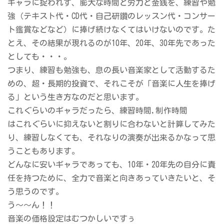
ギャラに捉われず、膨大な時間と労力と金銭を、練習や勉
強（テキスト代・CD代・自己研鑽のレッスン代・コンサー
ト鑑賞などなど）に捧げ続けなくてはいけないのです。た
とえ、その結果が現れるのが10年、20年、30年先であった
としても・・・。
つまり、練習も勉強も、息の長い音楽家として活動するた
めの、超・長期的投資で、それこそが「音楽に人生を捧げ
る」という生き方なのだと思います。
これぐらいのギャラだったら、練習時間,制作時間
はこれぐらいに抑えないと割りに合わないと計算してみた
り、練習しなくても、それなりの演奏が出来るかなって思
うこともあります。
どんなに安いギャラであっても、10年・20年先の自分に責
任を持つために、全力で音楽と向きあっていきたいと、そ
う思うのです。
う～～ん！！
音楽の価格設定はむつかしいですぅ