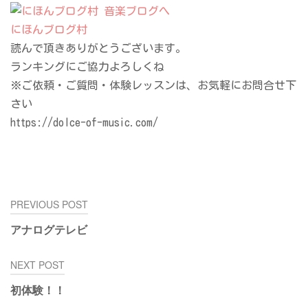
にほんブログ村
読んで頂きありがとうございます。
ランキングにご協力よろしくね
※ご依頼・ご質問・体験レッスンは、お気軽にお問合せ下
さい
https://dolce-of-music.com/
投
PREVIOUS POST
稿
アナログテレビ
ナ
ビ
NEXT POST
ゲ
ー
初体験！！
シ