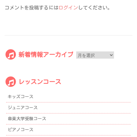
コメントを投稿するには
ログイン
してください。
新
新着情報アーカイブ
着
情
報
レッスンコース
ア
ー
キッズコース
カ
イ
ジュニアコース
ブ
音楽大学受験コース
ピアノコース