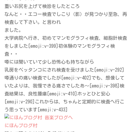
重いお尻を上げて検診をしたところ
なんと・・エコー検査でしこり（影）が見つかり至急、再
検査して下さい。と言われ
ました。
大学病院へ行き、初めてマンモグラフィ検査、細胞針検査
をしました[emoji:v-399]初体験のマンモグラフィ検
査・・
噂には聞いていて少し恐怖心も持ちながら
乳房をペッタンコにされ検査を受けました[emoji:v-292]
噂通りの痛い検査でしたが[emoji:v-402]でも、想像して
いたよりは、我慢できる痛さでしたあ～[emoji:v-398]検
査結果は、良性腫瘍[emoji:v-410]ホッとひと安心
[emoji:v-290]これからは、ちゃんと定期的に検査へ行こ
う思っています[emoji:v-433]
にほんブログ村