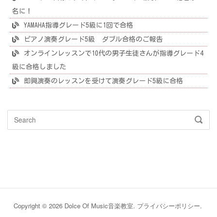
名に！
YAMAHA指導グレード5級に1回で合格
ピアノ演奏グレード5級 ダブル合格のご報告
オンラインレッスンで10代の男子生徒さんが指導グレード4
級に合格しました
即興演奏のレッスンを受けて演奏グレード5級に合格
Search
SEAR
for:
Copyright © 2026 Dolce Of Music音楽教室.
プライバシーポリシー
.