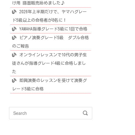
け用 譜面販売始めました♪
2026年上半期だけで、ヤマハグレー
ド5級以上の合格者が8名に！
YAMAHA指導グレード5級に1回で合格
ピアノ演奏グレード5級 ダブル合格
のご報告
オンラインレッスンで10代の男子生
徒さんが指導グレード4級に合格しまし
た
即興演奏のレッスンを受けて演奏グ
レード5級に合格
Search
SEARCH
for: