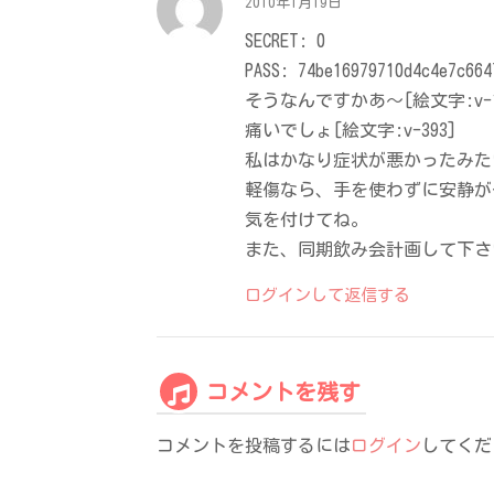
2010年1月19日
SECRET: 0
PASS: 74be16979710d4c4e7c664
そうなんですかあ～[絵文字:v-12
痛いでしょ[絵文字:v-393]
私はかなり症状が悪かったみたい
軽傷なら、手を使わずに安静が
気を付けてね。
また、同期飲み会計画して下さ
ログインして返信する
コメントを残す
コメントを投稿するには
ログイン
してくだ