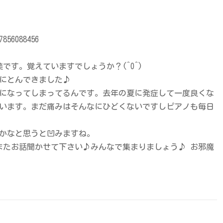
7856088456
です。覚えていますでしょうか？(^O^)
にとんできました♪
ﾞﾝ病になってしまってるんです。去年の夏に発症して一度良くな
います。まだ痛みはそんなにひどくないですしピアノも毎日
かなと思うと凹みますね。
またお話聞かせて下さい♪みんなで集まりましょう♪ お邪魔