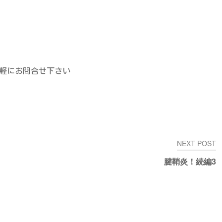
軽にお問合せ下さい
NEXT POST
腱鞘炎！続編3