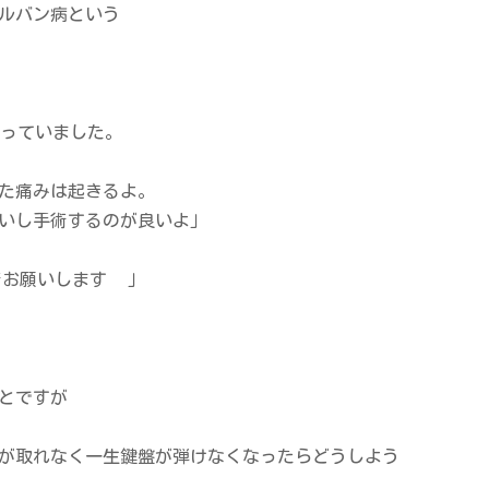
ルバン病という
なっていました。
た痛みは起きるよ。
いし手術するのが良いよ」
術お願いします
」
とですが
が取れなく一生鍵盤が弾けなくなったらどうしよう