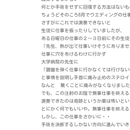
何とか手術をせずに回復する方法はないも
ちょうどそのころ6月でウエディングの仕
さすがにこれでは演奏できないと
生徒に仕事を振ったりしていましたが、
ある日曜日の仕事の２～３日前にその生徒
「先生、熱が出て仕事いけそうにありませ
仕事に穴をあけるわけに行かず
大学病院の先生に
「鍵盤を弾く仕事に行かなくては行けない
と事情を説明し手首に痛み止めのステロイ
なんと
驚くことに痛みがなくなりました
でも、この注射のお陰で無事仕事を終える
演奏できたのは奇跡というか薬は怖いとい
とにかく何でもいいや。無事仕事を終える
しかし、この仕事をさかいに・・
手術を決断するしかない方向に進んでいき