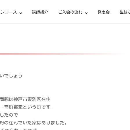
スンコース
講師紹介
ご入会の流れ
発表会
生徒
いでしょう
両親は神戸市東灘区在住
一宮町郡家という町です。
したので
母の住んでいた家はありました。