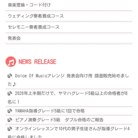
音楽理論・コード付け
ウェディング奏者養成コース
セレモニー奏者養成コース
発表会
NEWS RELEASE
Dolce Of Musicアレンジ 発表会向け用 譜面販売始めまし
た♪
2026年上半期だけで、ヤマハグレード5級以上の合格者が8
名に！
YAMAHA指導グレード5級に1回で合格
ピアノ演奏グレード5級 ダブル合格のご報告
オンラインレッスンで10代の男子生徒さんが指導グレード4
級に合格しました