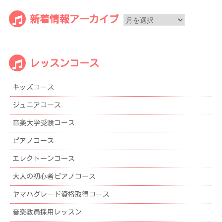
新
新着情報アーカイブ
着
情
報
レッスンコース
ア
ー
キッズコース
カ
イ
ジュニアコース
ブ
音楽大学受験コース
ピアノコース
エレクトーンコース
大人の初心者ピアノコース
ヤマハグレード資格取得コース
音楽教員採用レッスン