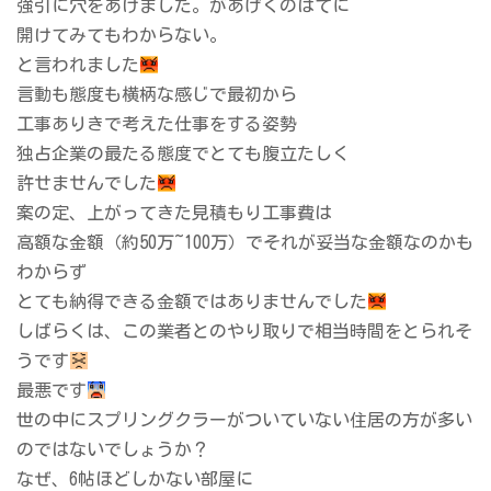
強引に穴をあけました。があげくのはてに
開けてみてもわからない。
と言われました
言動も態度も横柄な感じで最初から
工事ありきで考えた仕事をする姿勢
独占企業の最たる態度でとても腹立たしく
許せませんでした
案の定、上がってきた見積もり工事費は
高額な金額（約50万~100万）でそれが妥当な金額なのかも
わからず
とても納得できる金額ではありませんでした
しばらくは、この業者とのやり取りで相当時間をとられそ
うです
最悪です
世の中にスプリングクラーがついていない住居の方が多い
のではないでしょうか？
なぜ、6帖ほどしかない部屋に