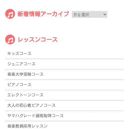
新
新着情報アーカイブ
着
情
報
レッスンコース
ア
ー
キッズコース
カ
イ
ジュニアコース
ブ
音楽大学受験コース
ピアノコース
エレクトーンコース
大人の初心者ピアノコース
ヤマハグレード資格取得コース
音楽教員採用レッスン