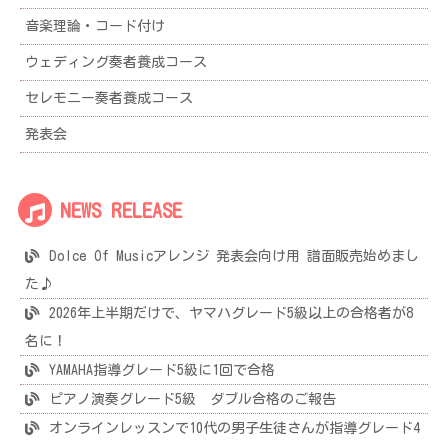
音楽理論・コード付け
ウェディング奏者養成コース
セレモニー奏者養成コース
発表会
NEWS RELEASE
Dolce Of Musicアレンジ 発表会向け用 譜面販売始めまし
た♪
2026年上半期だけで、ヤマハグレード5級以上の合格者が8
名に！
YAMAHA指導グレード5級に1回で合格
ピアノ演奏グレード5級 ダブル合格のご報告
オンラインレッスンで10代の男子生徒さんが指導グレード4