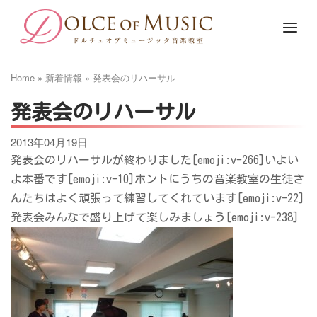
Skip
Home
Menu
to
content
Home
»
新着情報
»
発表会のリハーサル
発表会のリハーサル
2013年04月19日
発表会のリハーサルが終わりました[emoji:v-266]いよい
よ本番です[emoji:v-10]ホントにうちの音楽教室の生徒さ
んたちはよく頑張って練習してくれています[emoji:v-22]
発表会みんなで盛り上げて楽しみましょう[emoji:v-238]