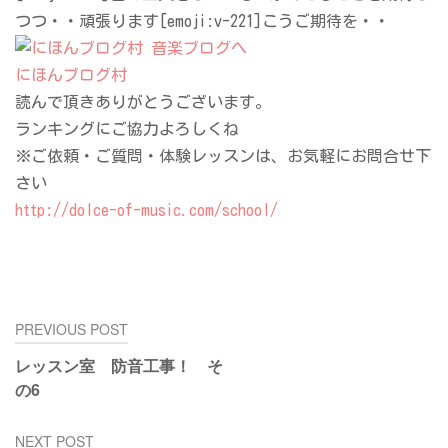
つつ・・頑張ります[emoji:v-221]こうご期待を・・
にほんブログ村
読んで頂きありがとうございます。
ランキングにご協力よろしくね
※ご依頼・ご質問・体験レッスンは、お気軽にお問合せ下
さい
http://dolce-of-music.com/school/
投
PREVIOUS POST
稿
レッスン室 防音工事！ そ
ナ
の6
ビ
ゲ
NEXT POST
ー