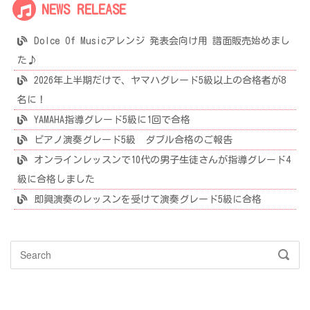
NEWS RELEASE
Dolce Of Musicアレンジ 発表会向け用 譜面販売始めまし
た♪
2026年上半期だけで、ヤマハグレード5級以上の合格者が8
名に！
YAMAHA指導グレード5級に1回で合格
ピアノ演奏グレード5級 ダブル合格のご報告
オンラインレッスンで10代の男子生徒さんが指導グレード4
級に合格しました
即興演奏のレッスンを受けて演奏グレード5級に合格
Search
SEAR
for: