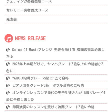
ウェディング奏者養成コース
セレモニー奏者養成コース
発表会
NEWS RELEASE
Dolce Of Musicアレンジ 発表会向け用 譜面販売始めまし
た♪
2026年上半期だけで、ヤマハグレード5級以上の合格者が8
名に！
YAMAHA指導グレード5級に1回で合格
ピアノ演奏グレード5級 ダブル合格のご報告
オンラインレッスンで10代の男子生徒さんが指導グレード4
級に合格しました
即興演奏のレッスンを受けて演奏グレード5級に合格