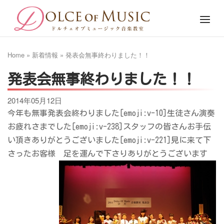
Skip
Home
Menu
to
content
Home
»
新着情報
»
発表会無事終わりました！！
発表会無事終わりました！！
2014年05月12日
今年も無事発表会終わりました[emoji:v-10]生徒さん演奏
お疲れさまでした[emoji:v-238]スタッフの皆さんお手伝
い頂きありがとうございました[emoji:v-221]見に来て下
さったお客様 足を運んで下さりありがとうございます