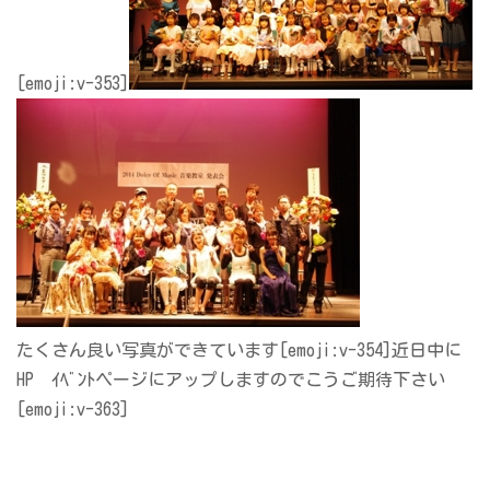
[emoji:v-353]
たくさん良い写真ができています[emoji:v-354]近日中に
HP ｲﾍﾞﾝﾄページにアップしますのでこうご期待下さい
[emoji:v-363]