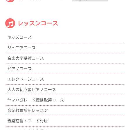
着
情
報
レッスンコース
ア
ー
キッズコース
カ
イ
ジュニアコース
ブ
音楽大学受験コース
ピアノコース
エレクトーンコース
大人の初心者ピアノコース
ヤマハグレード資格取得コース
音楽教員採用レッスン
音楽理論・コード付け