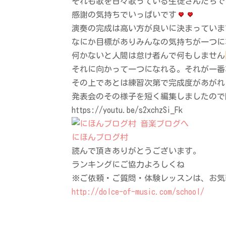
それも歌を日々歌っている生徒さんたちで
感謝の気持ちでいっぱいです
演奏の完成は高い方が良いに決まっていま
なにか目標がありみんなの気持ちが一つに
何かないと人間は怠け者んで何もしません
それに向かって一つになれる。それが一番
その上であとは練習次第で完成度があがれ
発表会のその様子を短く編集しましたので
https://youtu.be/s2xchzSi_Fk
にほんブログ村
読んで頂きありがとうございます。
ランキングにご協力よろしくね
※ご依頼・ご質問・体験レッスンは、お気
http://dolce-of-music.com/school/