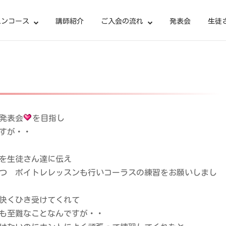
スンコース
講師紹介
ご入会の流れ
発表会
生徒
発表会
を目指し
すが・・
を生徒さん達に伝え
つ ボイトレレッスンも行いコーラスの練習をお願いしまし
快くひき受けてくれて
も至難なことなんですが・・