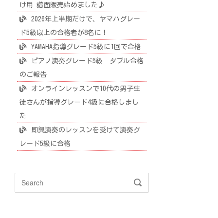
け用 譜面販売始めました♪
2026年上半期だけで、ヤマハグレー
ド5級以上の合格者が8名に！
YAMAHA指導グレード5級に1回で合格
ピアノ演奏グレード5級 ダブル合格
のご報告
オンラインレッスンで10代の男子生
徒さんが指導グレード4級に合格しまし
た
即興演奏のレッスンを受けて演奏グ
レード5級に合格
Search
SEARCH
for: