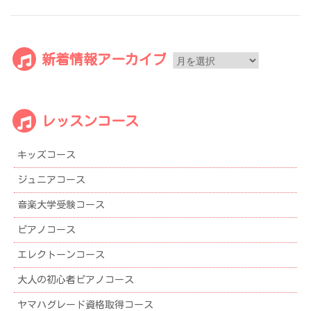
新
新着情報アーカイブ
着
情
報
レッスンコース
ア
ー
キッズコース
カ
イ
ジュニアコース
ブ
音楽大学受験コース
ピアノコース
エレクトーンコース
大人の初心者ピアノコース
ヤマハグレード資格取得コース