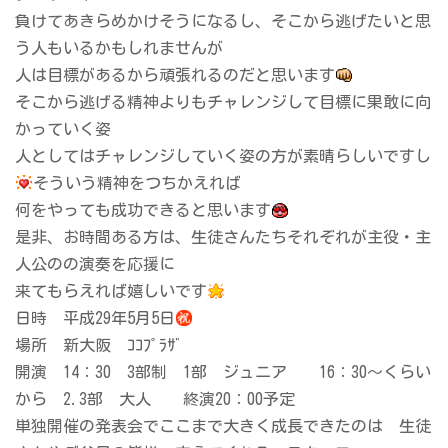
負けてあきらめかけそうになるし、そこから逃げたいと思
う人もいるかもしれませんが
人は目標があるから頑張れるのだと思います
そこから逃げる精神よりもチャレンジして目標に果敢に向
かっていく姿
人としてはチャレンジしていく姿の方が素晴らしいですし
そういう精神をつちかえれば
何をやっても成功できると思います
是非、お時間ある方は、生徒さんたちそれぞれが主役・主
人公のの演奏を応援に
来てもらえれば嬉しいです
日時 平成29年5月5日
場所 新大阪 ｺｺﾌﾟﾗｻﾞ
開演 14：30 3部制 1部 ジュニア 16：30～くらい
から 2.3部 大人 終演20：00予定
単独開催の発表会でここまで大きく成長できたのは 生徒