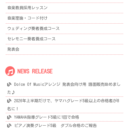
音楽教員採用レッスン
音楽理論・コード付け
ウェディング奏者養成コース
セレモニー奏者養成コース
発表会
NEWS RELEASE
Dolce Of Musicアレンジ 発表会向け用 譜面販売始めまし
た♪
2026年上半期だけで、ヤマハグレード5級以上の合格者が8
名に！
YAMAHA指導グレード5級に1回で合格
ピアノ演奏グレード5級 ダブル合格のご報告