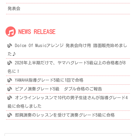
発表会
NEWS RELEASE
Dolce Of Musicアレンジ 発表会向け用 譜面販売始めまし
た♪
2026年上半期だけで、ヤマハグレード5級以上の合格者が8
名に！
YAMAHA指導グレード5級に1回で合格
ピアノ演奏グレード5級 ダブル合格のご報告
オンラインレッスンで10代の男子生徒さんが指導グレード4
級に合格しました
即興演奏のレッスンを受けて演奏グレード5級に合格