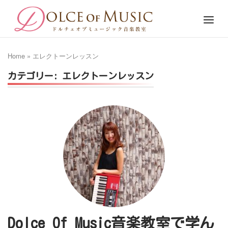
Skip
Home
Menu
to
content
Home
»
エレクトーンレッスン
カテゴリー:
エレクトーンレッスン
Dolce Of Music音楽教室で学ん